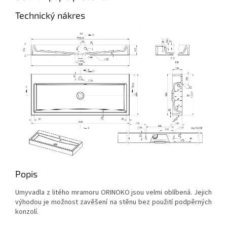
Technický nákres
Popis
Umyvadla z litého mramoru ORINOKO jsou velmi oblíbená. Jejich
výhodou je možnost zavěšení na stěnu bez použití podpěrných
konzolí.