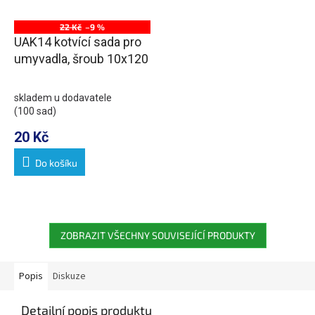
22 Kč
–9 %
UAK14 kotvící sada pro
umyvadla, šroub 10x120
skladem u dodavatele
(100 sad)
20 Kč
Do košíku
ZOBRAZIT VŠECHNY SOUVISEJÍCÍ PRODUKTY
Popis
Diskuze
Detailní popis produktu