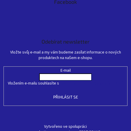
Facebook
Odebírat newsletter
Vložte svůj e-mail a my vám budeme zasílat informace o nových
produktech na našem e-shopu.
E-mail
Vložením e-mailu souhlasíte s
podmínkami ochrany osobních údajů
PŘIHLÁSIT SE
Vytvořeno ve spolupráci