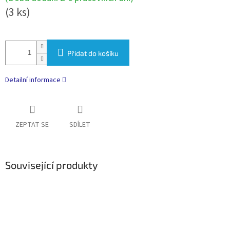
(3 ks)
Přidat do košíku
Detailní informace
ZEPTAT SE
SDÍLET
Související produkty