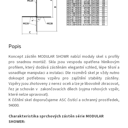
Popis
Koncept zástěn MODULAR SHOWR nabízí moduly skel s profily
pro snadnou montáž. Skla jsou vespodu opatřena hliníkovým
profilem, který dodává zástěnám elegantní vzhled, lépe těsní a
usnadňuje manipulaci a instalaci. Dle rozměrů skel je vždy nutno
dokoupit potřebnou vzpěru pro zajištění stability zástěny.
Vzpěry jsou zhotoveny z nerez oceli a lze je libovolně zkracovat,
řez je schován v zakončovacích dílech (vyjma rohových vzpěr,
které nelze upravovat).
K čištění skel doporučujeme ASC čistící a ochranný prostředek,
94000.
Charakteristika sprchových zástěn série MODULAR
SHOWER: