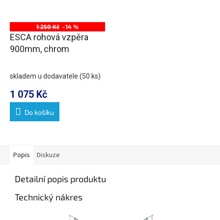
1 250 Kč
–14 %
ESCA rohová vzpěra
900mm, chrom
skladem u dodavatele
(50 ks)
1 075 Kč
Do košíku
Popis
Diskuze
Detailní popis produktu
Technický nákres