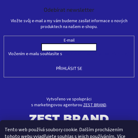
Odebírat newsletter
Vložte svůj e-mail a my vám budeme zasílat informace o nových
produktech na našem e-shopu.
E-mail
Vložením e-mailu souhlasíte s
podmínkami ochrany osobních údajů
PŘIHLÁSIT SE
Vytvořeno ve spolupráci
s marketingovou agenturou
ZEST BRAND
.
Tento web používá soubory cookie. Dalším procházením
tohoto webu vyjadřujete souhlas s jejich používáním.. Více