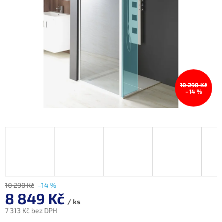
10 290 Kč
–14 %
10 290 Kč
–14 %
8 849 Kč
/ ks
7 313 Kč bez DPH