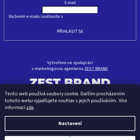
E-mail
Vložením e-mailu souhlasíte s
podmínkami ochrany osobních údajů
PŘIHLÁSIT SE
Vytvořeno ve spolupráci
s marketingovou agenturou
ZEST BRAND
.
Tento web používá soubory cookie. Dalším procházením
tohoto webu vyjadřujete souhlas s jejich používáním.. Více
informací
zde
.
Nastavení
Vytvořil Shoptet