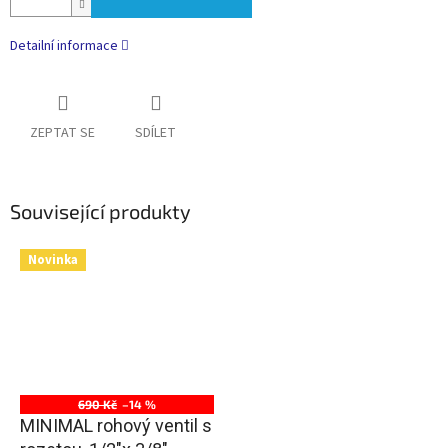
Detailní informace
ZEPTAT SE
SDÍLET
Související produkty
Novinka
690 Kč
–14 %
MINIMAL rohový ventil s