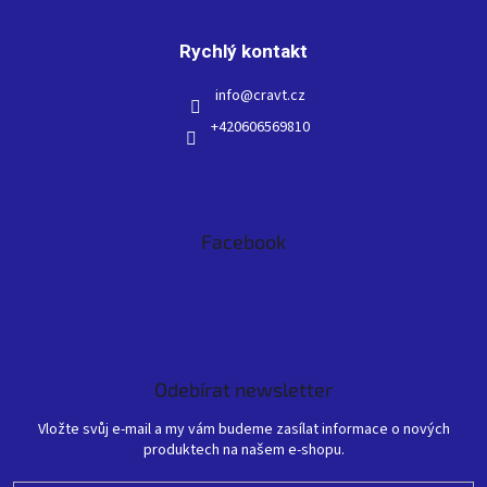
Rychlý kontakt
info
@
cravt.cz
+420606569810
Facebook
Odebírat newsletter
Vložte svůj e-mail a my vám budeme zasílat informace o nových
produktech na našem e-shopu.