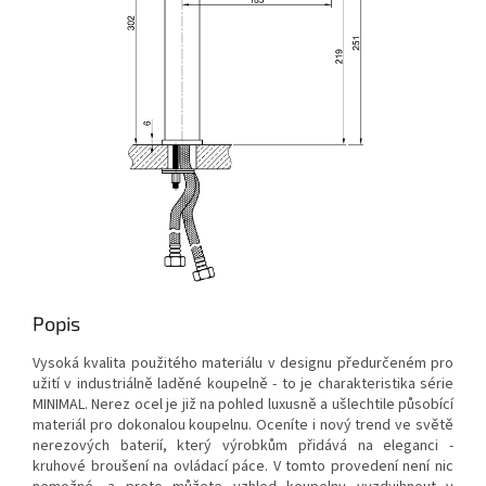
Popis
Vysoká kvalita použitého materiálu v designu předurčeném pro
užití v industriálně laděné koupelně - to je charakteristika série
MINIMAL. Nerez ocel je již na pohled luxusně a ušlechtile působící
materiál pro dokonalou koupelnu. Oceníte i nový trend ve světě
nerezových baterií, který výrobkům přidává na eleganci -
kruhové broušení na ovládací páce. V tomto provedení není nic