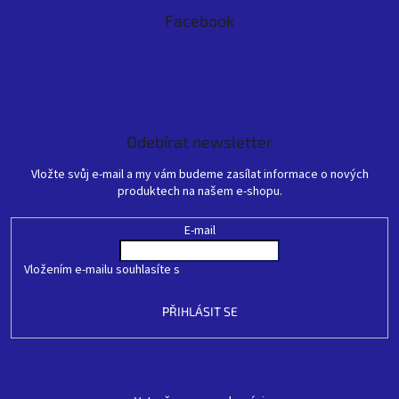
Facebook
Odebírat newsletter
Vložte svůj e-mail a my vám budeme zasílat informace o nových
produktech na našem e-shopu.
E-mail
Vložením e-mailu souhlasíte s
podmínkami ochrany osobních údajů
PŘIHLÁSIT SE