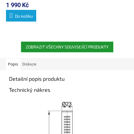
1 990 Kč
Do košíku
ZOBRAZIT VŠECHNY SOUVISEJÍCÍ PRODUKTY
Popis
Diskuze
Detailní popis produktu
Technický nákres