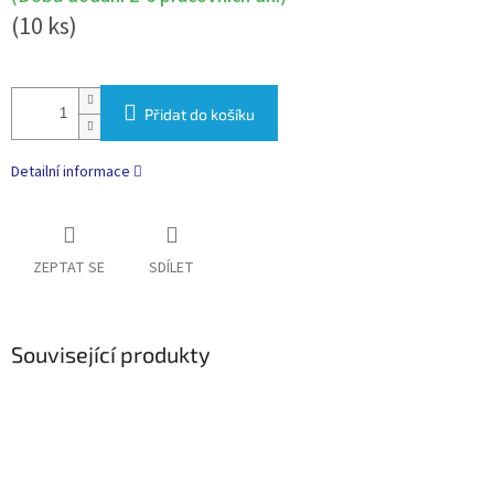
(10 ks)
Přidat do košíku
Detailní informace
ZEPTAT SE
SDÍLET
Související produkty