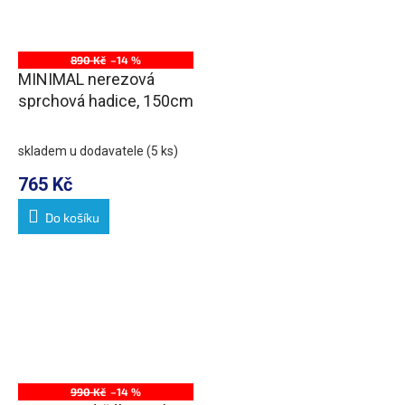
890 Kč
–14 %
MINIMAL nerezová
sprchová hadice, 150cm
skladem u dodavatele
(5 ks)
765 Kč
Do košíku
990 Kč
–14 %