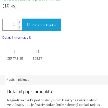
(10 ks)
Přidat do košíku
Detailní informace
ZEPTAT SE
SDÍLET
Popis
Diskuze
Detailní popis produktu
Magnetická dvířka pod obklady slouží k zakrytí revizních otvorů
ve stěnách, kde je finálním dokončením nalepený obklad. Nejsou