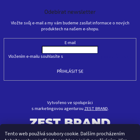
Odebírat newsletter
Vložte svůj e-mail a my vám budeme zasílat informace o nových
produktech na našem e-shopu.
E-mail
Vložením e-mailu souhlasíte s
podmínkami ochrany osobních údajů
PŘIHLÁSIT SE
Vytvořeno ve spolupráci
s marketingovou agenturou
ZEST BRAND
.
Tento web používá soubory cookie. Dalším procházením