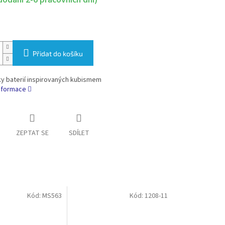
Přidat do košíku
ky baterií inspirovaných kubismem
informace
ZEPTAT SE
SDÍLET
Kód:
MS563
Kód:
1208-11