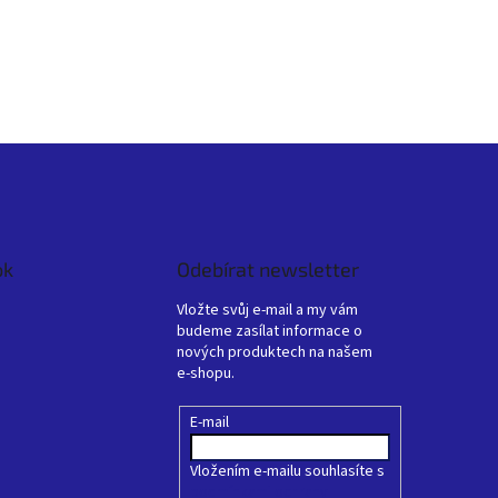
ok
Odebírat newsletter
Vložte svůj e-mail a my vám
budeme zasílat informace o
nových produktech na našem
e-shopu.
E-mail
Vložením e-mailu souhlasíte s
podmínkami ochrany