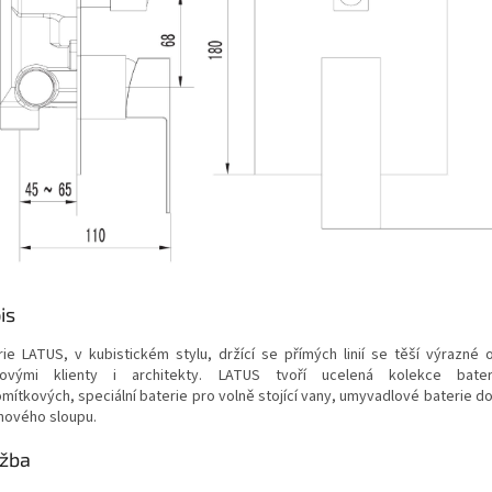
is
rie LATUS, v kubistickém stylu, držící se přímých linií se těší výrazné 
ovými klienty i architekty. LATUS tvoří ucelená kolekce bater
mítkových, speciální baterie pro volně stojící vany, umyvadlové baterie do
hového sloupu.
žba