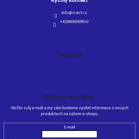
info
@
cravt.cz
+420606569810
Facebook
Odebírat newsletter
Vložte svůj e-mail a my vám budeme zasílat informace o nových
produktech na našem e-shopu.
E-mail