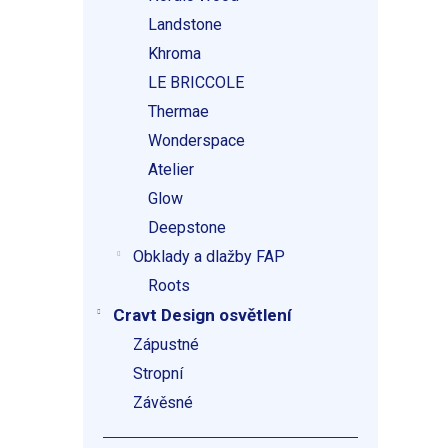
Landstone
Khroma
LE BRICCOLE
Thermae
Wonderspace
Atelier
Glow
Deepstone
Obklady a dlažby FAP
Roots
Cravt Design osvětlení
Zápustné
Stropní
Závěsné