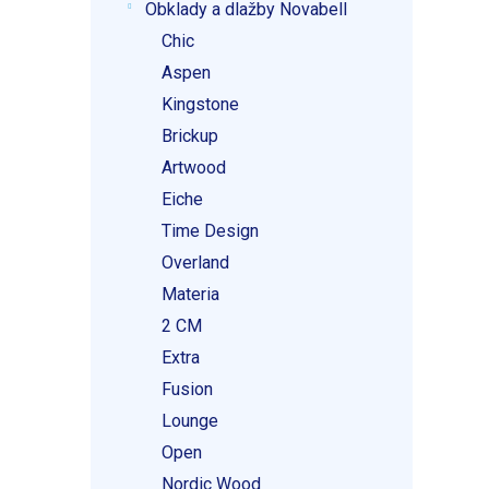
Obklady a dlažby Novabell
Chic
Aspen
Kingstone
Brickup
Artwood
Eiche
Time Design
Overland
Materia
2 CM
Extra
Fusion
Lounge
Open
Nordic Wood