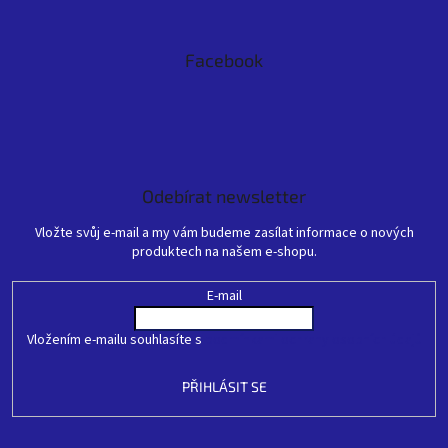
Facebook
Odebírat newsletter
Vložte svůj e-mail a my vám budeme zasílat informace o nových
produktech na našem e-shopu.
E-mail
Vložením e-mailu souhlasíte s
podmínkami ochrany osobních údajů
PŘIHLÁSIT SE