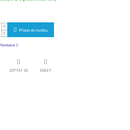
Přidat do košíku
informace
ZEPTAT SE
SDÍLET