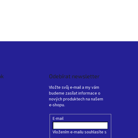
ok
Odebírat newsletter
Vložte svůj e-mail a my vám
budeme zasílat informace o
nových produktech na našem
e-shopu.
E-mail
Vložením e-mailu souhlasíte s
podmínkami ochrany