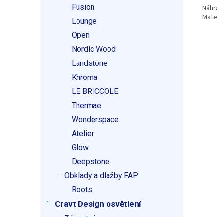
Fusion
Náhr
Mate
Lounge
Open
Nordic Wood
Landstone
Khroma
LE BRICCOLE
Thermae
Wonderspace
Atelier
Glow
Deepstone
Obklady a dlažby FAP
Roots
Cravt Design osvětlení