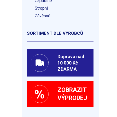
Zápustné
Stropní
Závěsné
SORTIMENT DLE VÝROBCŮ
Doprava nad
10 000 Kč
ZDARMA
ZOBRAZIT
VÝPRODEJ