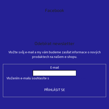
Facebook
Odebírat newsletter
Vložte svůj e-mail a my vám budeme zasílat informace o nových
produktech na našem e-shopu.
E-mail
Vložením e-mailu souhlasíte s
podmínkami ochrany osobních údajů
PŘIHLÁSIT SE