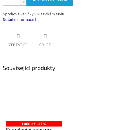
Sprchové vaničky v klasickém stylu
Detailní informace
ZEPTAT SE
SDÍLET
Související produkty
1 060 Kč
–13 %
Samolepící nohy pro