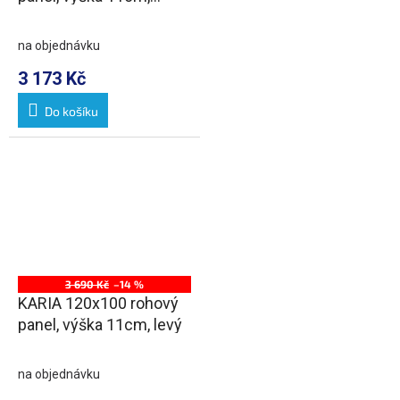
pravý
na objednávku
3 173 Kč
Do košíku
3 690 Kč
–14 %
KARIA 120x100 rohový
panel, výška 11cm, levý
na objednávku