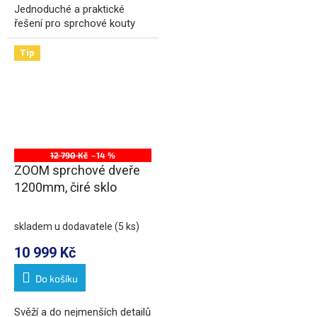
Jednoduché a praktické
řešení pro sprchové kouty
Tip
12 790 Kč
–14 %
ZOOM sprchové dveře
1200mm, čiré sklo
skladem u dodavatele
(5 ks)
10 999 Kč
Do košíku
Svěží a do nejmenších detailů