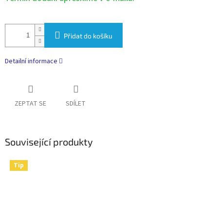
Přidat do košíku
Detailní informace
ZEPTAT SE
SDÍLET
Související produkty
Tip