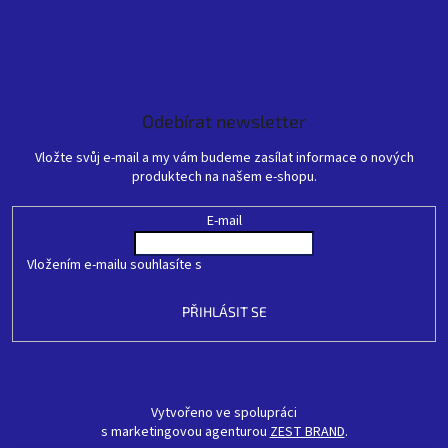
Odebírat newsletter
Vložte svůj e-mail a my vám budeme zasílat informace o nových
produktech na našem e-shopu.
E-mail
Vložením e-mailu souhlasíte s
podmínkami ochrany osobních údajů
PŘIHLÁSIT SE
Vytvořeno ve spolupráci
s marketingovou agenturou
ZEST BRAND
.