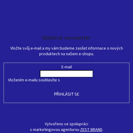
Odebírat newsletter
Vložte svůj e-mail a my vám budeme zasílat informace o nových
produktech na našem e-shopu.
E-mail
Vložením e-mailu souhlasíte s
podmínkami ochrany osobních údajů
PŘIHLÁSIT SE
Vytvořeno ve spolupráci
s marketingovou agenturou
ZEST BRAND
.