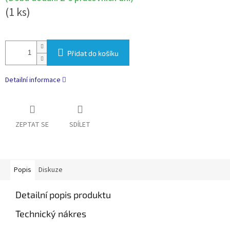
(1 ks)
Přidat do košíku
Detailní informace
ZEPTAT SE
SDÍLET
Popis
Diskuze
Detailní popis produktu
Technický nákres