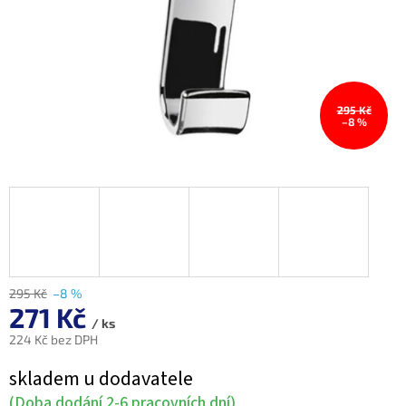
295 Kč
–8 %
295 Kč
–8 %
271 Kč
/ ks
224 Kč bez DPH
Měrná
skladem u dodavatele
cena:
(Doba dodání 2-6 pracovních dní)