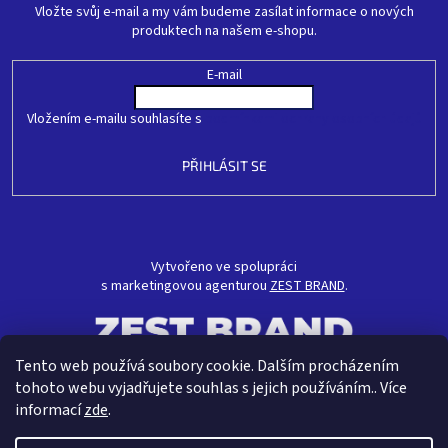
Vložte svůj e-mail a my vám budeme zasílat informace o nových
produktech na našem e-shopu.
E-mail
Vložením e-mailu souhlasíte s
podmínkami ochrany osobních údajů
PŘIHLÁSIT SE
Vytvořeno ve spolupráci
s marketingovou agenturou
ZEST BRAND
.
Tento web používá soubory cookie. Dalším procházením
tohoto webu vyjadřujete souhlas s jejich používáním.. Více
informací
zde
.