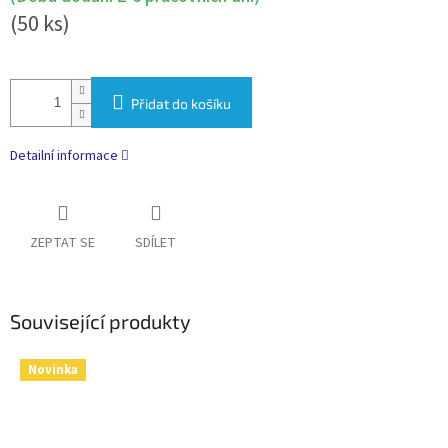
(50 ks)
Přidat do košíku
Detailní informace
ZEPTAT SE
SDÍLET
Související produkty
Novinka