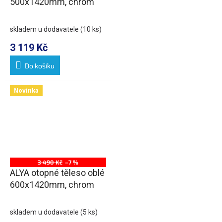
500x1420mm, chrom
skladem u dodavatele
(10 ks)
3 119 Kč
Do košíku
Novinka
3 490 Kč
–7 %
ALYA otopné těleso oblé
600x1420mm, chrom
skladem u dodavatele
(5 ks)