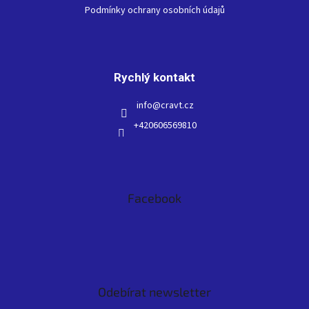
Podmínky ochrany osobních údajů
Rychlý kontakt
info
@
cravt.cz
+420606569810
Facebook
Odebírat newsletter