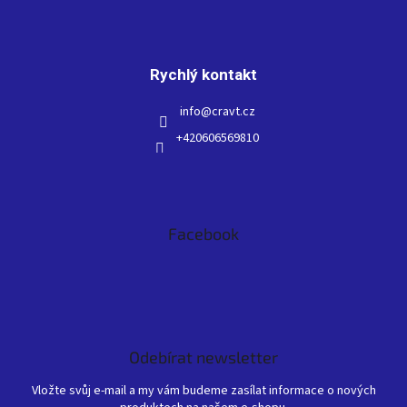
Rychlý kontakt
info
@
cravt.cz
+420606569810
Facebook
Odebírat newsletter
Vložte svůj e-mail a my vám budeme zasílat informace o nových