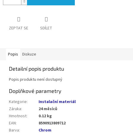
ZEPTAT SE
SDÍLET
Popis
Diskuze
Detailní popis produktu
Popis produktu není dostupný
Doplňkové parametry
Kategorie
:
Instalační materiál
Záruka
:
24 měsíců
Hmotnost
:
0.12 kg
EAN
:
8590913809712
Barva
:
Chrom