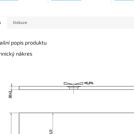
s
Diskuze
ailní popis produktu
hnický nákres