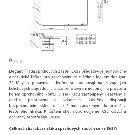
Popis
Elegantní řada sprchových zástěn EASY představuje jednoduché
a praktické řešení pro sprchování ve svěžím a lehkém designu.
Zástěny s posuvnými dveřmi se posouvají na zdvojených
kuličkových pojezdech, takže při otevírání neubírají na prostoru
kolem sprchového koutu. V sérii jsou zastoupeny i zástěny s
dveřmi pivotovými a skládacími. Zástěny disponují
bezpečnostním sklem o síle 6 mm zasazeným do profilů z
leštěného hliníku. K čištění skel doporučujeme ASC čistící a
ochranný prostředek, 94000.
Celková charakteristika sprchových zástěn série EASY: