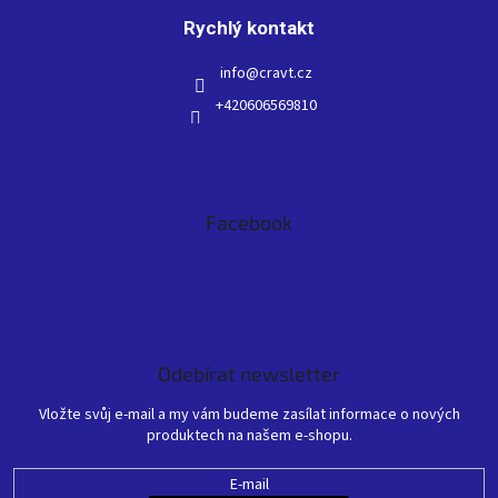
Rychlý kontakt
info
@
cravt.cz
+420606569810
Facebook
Odebírat newsletter
Vložte svůj e-mail a my vám budeme zasílat informace o nových
produktech na našem e-shopu.
E-mail