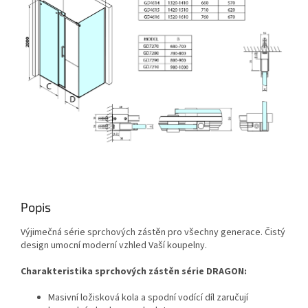
Popis
Výjimečná série sprchových zástěn pro všechny generace. Čistý
design umocní moderní vzhled Vaší koupelny.
Charakteristika sprchových zástěn série DRAGON:
Masivní ložisková kola a spodní vodící díl zaručují