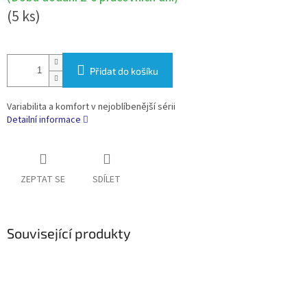
(5 ks)
Přidat do košíku
Variabilita a komfort v nejoblíbenější sérii
Detailní informace
ZEPTAT SE
SDÍLET
Související produkty