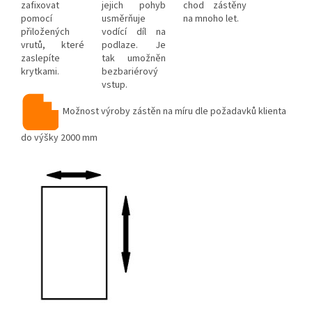
zafixovat
jejich pohyb
chod zástěny
pomocí
usměrňuje
na mnoho let.
přiložených
vodící díl na
vrutů, které
podlaze. Je
zaslepíte
tak umožněn
krytkami.
bezbariérový
vstup.
Možnost výroby zástěn na míru dle požadavků klienta
do výšky 2000 mm