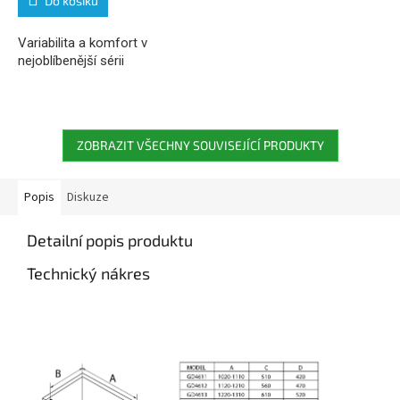
Do košíku
Variabilita a komfort v
nejoblíbenější sérii
ZOBRAZIT VŠECHNY SOUVISEJÍCÍ PRODUKTY
Popis
Diskuze
Detailní popis produktu
Technický nákres