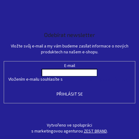
Odebírat newsletter
Vložte svůj e-mail a my vám budeme zasílat informace o nových
produktech na našem e-shopu.
E-mail
Vložením e-mailu souhlasíte s
podmínkami ochrany osobních údajů
PŘIHLÁSIT SE
Vytvořeno ve spolupráci
s marketingovou agenturou
ZEST BRAND
.