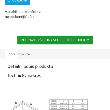
Do košíku
Variabilita a komfort v
nejoblíbenější sérii
ZOBRAZIT VŠECHNY SOUVISEJÍCÍ PRODUKTY
Popis
Diskuze
Detailní popis produktu
Technický nákres