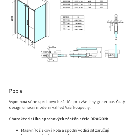
Popis
Výjimečná série sprchových zástěn pro všechny generace. Čistý
design umocní moderní vzhled Vaší koupelny.
Charakteristika sprchových zástěn série DRAGON:
Masivní ložisková kola a spodní vodící díl zaručují