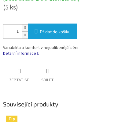
(5 ks)
Přidat do košíku
Variabilita a komfort v nejoblíbenější sérii
Detailní informace
ZEPTAT SE
SDÍLET
Související produkty
Tip