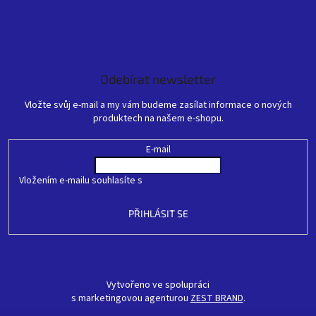
Odebírat newsletter
Vložte svůj e-mail a my vám budeme zasílat informace o nových
produktech na našem e-shopu.
E-mail
Vložením e-mailu souhlasíte s
podmínkami ochrany osobních údajů
PŘIHLÁSIT SE
Vytvořeno ve spolupráci
s marketingovou agenturou
ZEST BRAND
.