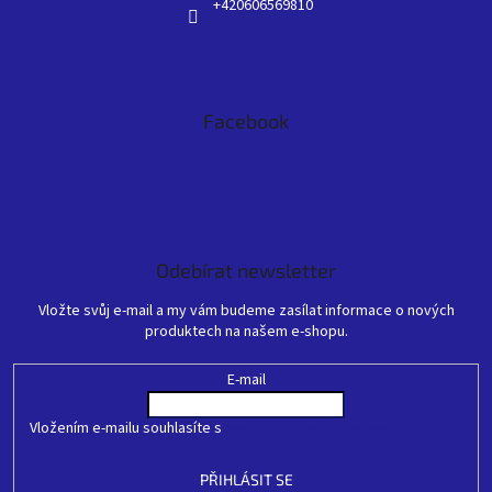
+420606569810
Facebook
Odebírat newsletter
Vložte svůj e-mail a my vám budeme zasílat informace o nových
produktech na našem e-shopu.
E-mail
Vložením e-mailu souhlasíte s
podmínkami ochrany osobních údajů
PŘIHLÁSIT SE