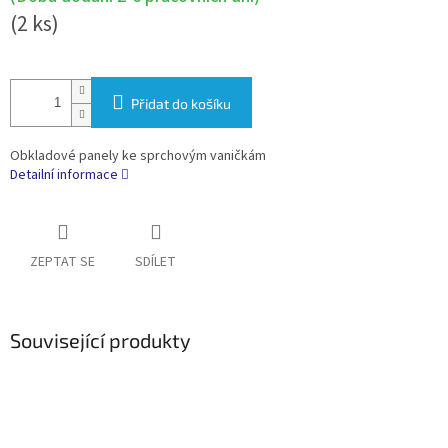
(2 ks)
Přidat do košíku
Obkladové panely ke sprchovým vaničkám
Detailní informace
ZEPTAT SE
SDÍLET
Související produkty