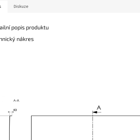
s
Diskuze
ailní popis produktu
hnický nákres