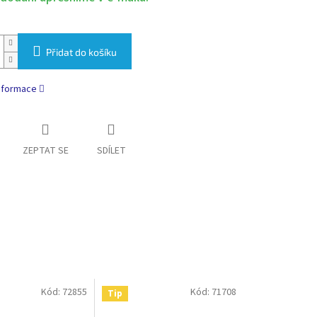
Přidat do košíku
informace
ZEPTAT SE
SDÍLET
Kód:
72855
Kód:
71708
Tip