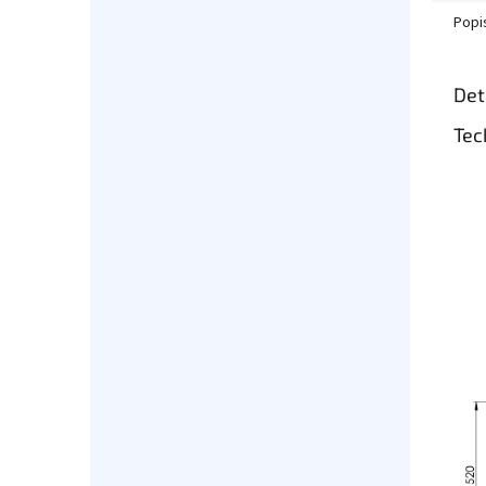
Popi
Det
Tec