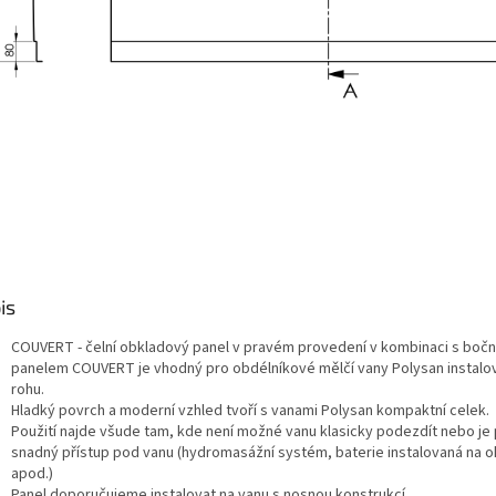
is
COUVERT - čelní obkladový panel v pravém provedení v kombinaci s boč
panelem COUVERT je vhodný pro obdélníkové mělčí vany Polysan instalo
rohu.
Hladký povrch a moderní vzhled tvoří s vanami Polysan kompaktní celek.
Použití najde všude tam, kde není možné vanu klasicky podezdít nebo je
snadný přístup pod vanu (hydromasážní systém, baterie instalovaná na ok
apod.)
Panel doporučujeme instalovat na vanu s nosnou konstrukcí.