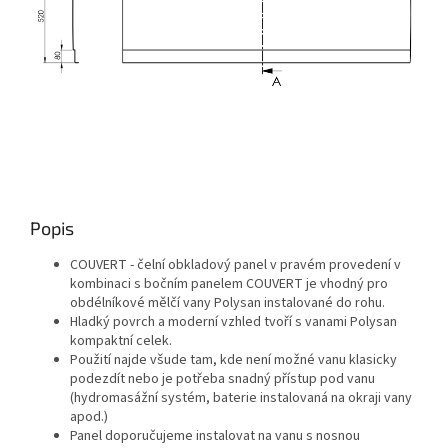
Popis
COUVERT - čelní obkladový panel v pravém provedení v
kombinaci s bočním panelem COUVERT je vhodný pro
obdélníkové mělčí vany Polysan instalované do rohu.
Hladký povrch a moderní vzhled tvoří s vanami Polysan
kompaktní celek.
Použití najde všude tam, kde není možné vanu klasicky
podezdít nebo je potřeba snadný přístup pod vanu
(hydromasážní systém, baterie instalovaná na okraji vany
apod.)
Panel doporučujeme instalovat na vanu s nosnou