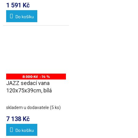
1 591 Kč
Do košíku
8 300 Kč
–14 %
JAZZ sedací vana
120x75x39cm, bílá
skladem u dodavatele
(5 ks)
7 138 Kč
Do košíku