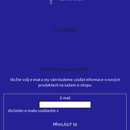
Facebook
Odebírat newsletter
Vložte svůj e-mail a my vám budeme zasílat informace o nových
produktech na našem e-shopu.
E-mail
Vložením e-mailu souhlasíte s
podmínkami ochrany osobních údajů
PŘIHLÁSIT SE