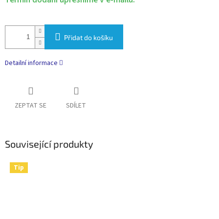
Přidat do košíku
Detailní informace
ZEPTAT SE
SDÍLET
Související produkty
Tip