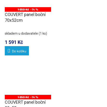
1 850 Kč
–14 %
COUVERT panel boční
70x52cm
skladem u dodavatele
(1 ks)
1 591 Kč
Do košíku
1 850 Kč
–14 %
COUVERT panel boční