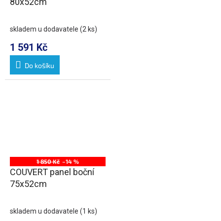
80x52cm
skladem u dodavatele
(2 ks)
1 591 Kč
Do košíku
1 850 Kč
–14 %
COUVERT panel boční
75x52cm
skladem u dodavatele
(1 ks)