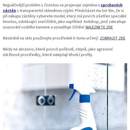
Nejpalčivější problém s čistotou se projevuje zejména u
sprchových
zástěn
s transparentní skleněnou výplní. Předcházet mu lze tím, že si
při nákupu zástěny vyberete model, který má povrch ošetřen speciální
hmotou, odolávající znečištění, jako například Antidrop, jenž zabraňuje
usazování vodního kamene a usnadňuje čištění:
NALEZNETE ZDE
Následně na sklo používejte prostředek k tomu určený:
ZOBRAZIT ZDE
Nikdy ne abrazivo, které povrch poškodí, stejně, jako agresivní
údržbové prostředky, které naleptají těsnící profily.