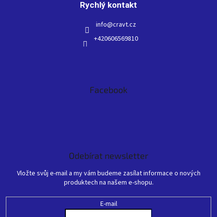
Rychlý kontakt
info
@
cravt.cz
+420606569810
Facebook
Odebírat newsletter
Vložte svůj e-mail a my vám budeme zasílat informace o nových
produktech na našem e-shopu.
E-mail