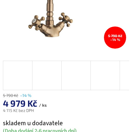
5 790 Kč
–14 %
5 790 Kč
–14 %
4 979 Kč
/ ks
4 115 Kč bez DPH
Měrná
skladem u dodavatele
cena:
(Doba dodání 2-6 pracovních dní)