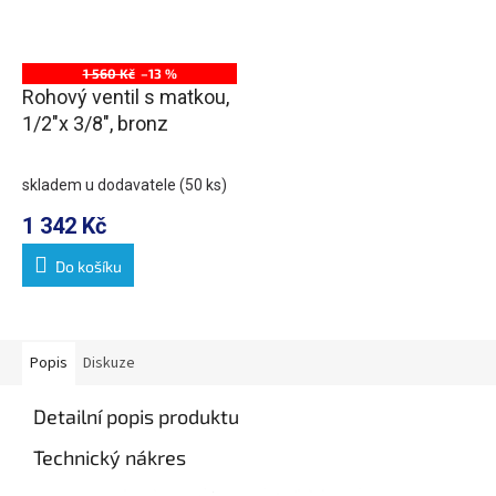
1 560 Kč
–13 %
Rohový ventil s matkou,
1/2"x 3/8", bronz
skladem u dodavatele
(50 ks)
1 342 Kč
Do košíku
Popis
Diskuze
Detailní popis produktu
Technický nákres