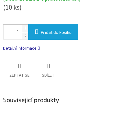
(10 ks)
Přidat do košíku
Detailní informace
ZEPTAT SE
SDÍLET
Související produkty