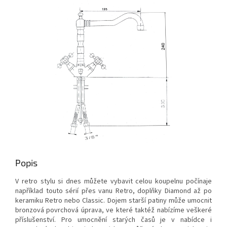
Popis
V retro stylu si dnes můžete vybavit celou koupelnu počínaje
například touto sérií přes vanu Retro,
doplňky Diamond až po
keramiku Retro nebo Classic. Dojem starší patiny může umocnit
bronzová povrchová úprava, ve které taktéž nabízíme veškeré
příslušenství. Pro umocnění starých časů je v nabídce i