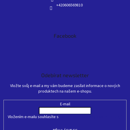
+420606569810
Facebook
Odebírat newsletter
Vložte svůj e-mail a my vám budeme zasílat informace o nových
produktech na našem e-shopu.
E-mail
Vložením e-mailu souhlasíte s
podmínkami ochrany osobních údajů