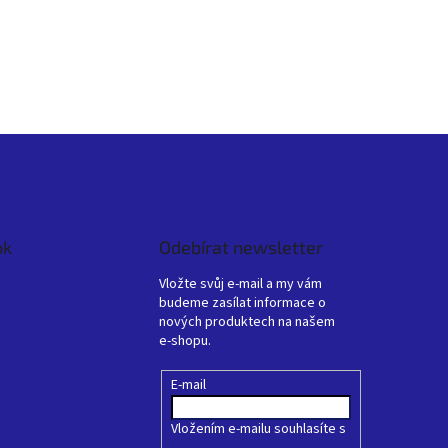
ok
Odebírat newsletter
Vložte svůj e-mail a my vám
budeme zasílat informace o
nových produktech na našem
e-shopu.
E-mail
Vložením e-mailu souhlasíte s
podmínkami ochrany