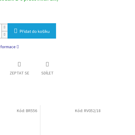
Přidat do košíku
informace
ZEPTAT SE
SDÍLET
Kód:
BR556
Kód:
RV052/18