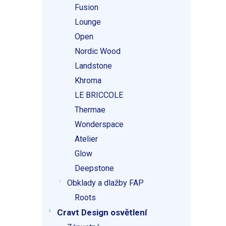
Fusion
Lounge
Open
Nordic Wood
Landstone
Khroma
LE BRICCOLE
Thermae
Wonderspace
Atelier
Glow
Deepstone
Obklady a dlažby FAP
Roots
Cravt Design osvětlení