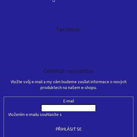
Facebook
Odebírat newsletter
Vložte svůj e-mail a my vám budeme zasílat informace o nových
produktech na našem e-shopu.
E-mail
Vložením e-mailu souhlasíte s
podmínkami ochrany osobních údajů
PŘIHLÁSIT SE