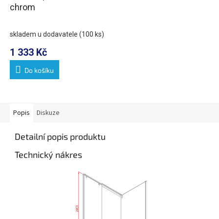
chrom
skladem u dodavatele
(100 ks)
1 333 Kč
Do košíku
Popis
Diskuze
Detailní popis produktu
Technický nákres