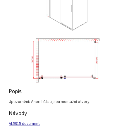
Popis
Upozornění: V horní části jsou montážní otvory.
Návody
AL5915 document