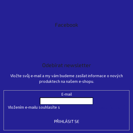
Facebook
Odebírat newsletter
Vložte svůj e-mail a my vám budeme zasílat informace o nových
produktech na našem e-shopu.
E-mail
Vložením e-mailu souhlasíte s
podmínkami ochrany osobních údajů
PŘIHLÁSIT SE