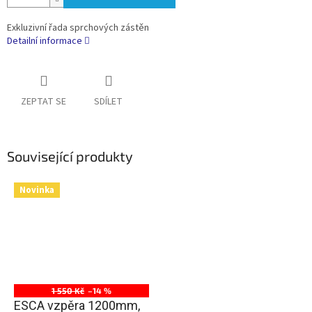
Exkluzivní řada sprchových zástěn
Detailní informace
ZEPTAT SE
SDÍLET
Související produkty
Novinka
1 550 Kč
–14 %
ESCA vzpěra 1200mm,