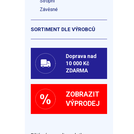
Stropní
Závěsné
SORTIMENT DLE VÝROBCŮ
Doprava nad
10 000 Kč
ZDARMA
ZOBRAZIT
VÝPRODEJ